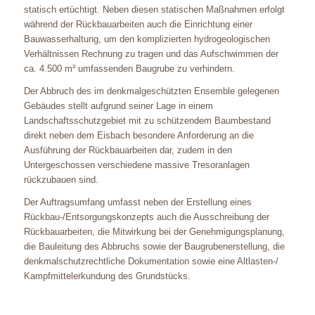
statisch ertüchtigt. Neben diesen statischen Maßnahmen erfolgt
während der Rückbauarbeiten auch die Einrichtung einer
Bauwasserhaltung, um den komplizierten hydrogeologischen
Verhältnissen Rechnung zu tragen und das Aufschwimmen der
ca. 4.500 m² umfassenden Baugrube zu verhindern.
Der Abbruch des im denkmalgeschützten Ensemble gelegenen
Gebäudes stellt aufgrund seiner Lage in einem
Landschaftsschutzgebiet mit zu schützendem Baumbestand
direkt neben dem Eisbach besondere Anforderung an die
Ausführung der Rückbauarbeiten dar, zudem in den
Untergeschossen verschiedene massive Tresoranlagen
rückzubauen sind.
Der Auftragsumfang umfasst neben der Erstellung eines
Rückbau-/Entsorgungskonzepts auch die Ausschreibung der
Rückbauarbeiten, die Mitwirkung bei der Genehmigungsplanung,
die Bauleitung des Abbruchs sowie der Baugrubenerstellung, die
denkmalschutzrechtliche Dokumentation sowie eine Altlasten-/
Kampfmittelerkundung des Grundstücks.